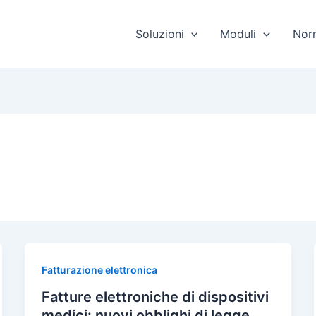
Soluzioni
Moduli
Nor
Fatturazione elettronica
Fatture elettroniche di dispositivi
medici: nuovi obblighi di legge