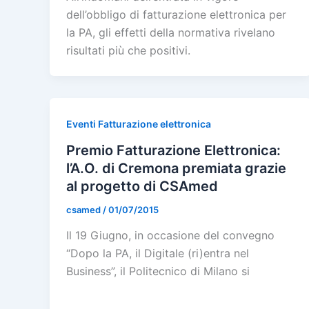
dell’obbligo di fatturazione elettronica per
la PA, gli effetti della normativa rivelano
risultati più che positivi.
Eventi Fatturazione elettronica
Premio Fatturazione Elettronica:
l’A.O. di Cremona premiata grazie
al progetto di CSAmed
csamed
/
01/07/2015
Il 19 Giugno, in occasione del convegno
“Dopo la PA, il Digitale (ri)entra nel
Business”, il Politecnico di Milano si