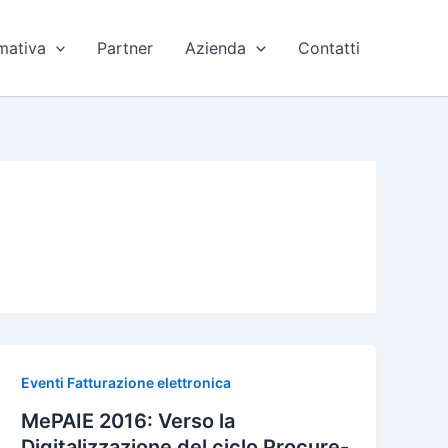
mativa
Partner
Azienda
Contatti
Eventi Fatturazione elettronica
MePAIE 2016: Verso la
Digitalizzazione del ciclo Procure-