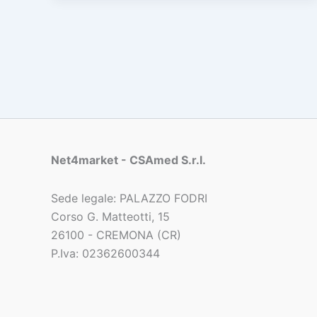
Net4market - CSAmed S.r.l.
Sede legale: PALAZZO FODRI
Corso G. Matteotti, 15
26100 - CREMONA (CR)
P.Iva: 02362600344