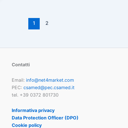
1
2
Contatti
Email:
info@net4market.com
PEC:
csamed@pec.csamed.it
tel. +39 0372 801730
Informativa privacy
Data Protection Officer (DPO)
Cookie policy