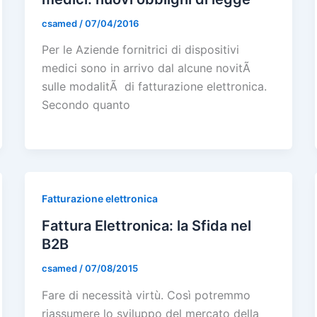
csamed
/
07/04/2016
Per le Aziende fornitrici di dispositivi
medici sono in arrivo dal alcune novitÃ
sulle modalitÃ di fatturazione elettronica.
Secondo quanto
Fatturazione elettronica
Fattura Elettronica: la Sfida nel
B2B
csamed
/
07/08/2015
Fare di necessità virtù. Così potremmo
riassumere lo sviluppo del mercato della