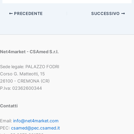
PRECEDENTE
SUCCESSIVO
Net4market - CSAmed S.r.l.
Sede legale: PALAZZO FODRI
Corso G. Matteotti, 15
26100 - CREMONA (CR)
P.Iva: 02362600344
Contatti
Email:
info@net4market.com
PEC:
csamed@pec.csamed.it