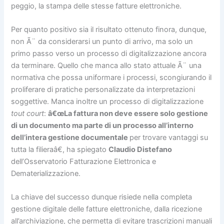
peggio, la stampa delle stesse fatture elettroniche.
Per quanto positivo sia il risultato ottenuto finora, dunque,
non Ã¨ da considerarsi un punto di arrivo, ma solo un
primo passo verso un processo di digitalizzazione ancora
da terminare. Quello che manca allo stato attuale Ã¨ una
normativa che possa uniformare i processi, scongiurando il
proliferare di pratiche personalizzate da interpretazioni
soggettive. Manca inoltre un processo di digitalizzazione
tout court
:
â€œLa fattura non deve essere solo gestione
di un documento ma parte di un processo all’interno
dell’intera gestione documentale
per trovare vantaggi su
tutta la filieraâ€, ha spiegato
Claudio Distefano
dell’Osservatorio Fatturazione Elettronica e
Dematerializzazione.
La chiave del successo dunque risiede nella completa
gestione digitale delle fatture elettroniche, dalla ricezione
all’archiviazione, che permetta di evitare trascrizioni manuali