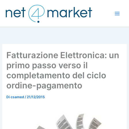
Vai
al
contenuto
Fatturazione Elettronica: un
primo passo verso il
completamento del ciclo
ordine-pagamento
Di
csamed
/
21/12/2015