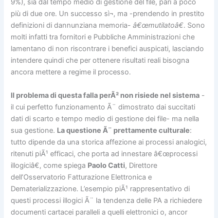
9%), sia dal tempo medio di gestione del file, pari a poco
più di due ore. Un successo sì¬, ma -prendendo in prestito
definizioni di dannunziana memoria-
â€œmutilatoâ€
. Sono
molti infatti tra fornitori e Pubbliche Amministrazioni che
lamentano di non riscontrare i benefici auspicati, lasciando
intendere quindi che per ottenere risultati reali bisogna
ancora mettere a regime il processo.
Il problema di questa falla perÃ² non risiede nel sistema
-
il cui perfetto funzionamento Ã¨ dimostrato dai succitati
dati di scarto e tempo medio di gestione dei file- ma nella
sua gestione.
La questione Ã¨ prettamente culturale
:
tutto dipende da una storica affezione ai processi analogici,
ritenuti piÃ¹ efficaci, che porta ad innestare â€œprocessi
illogiciâ€, come spiega
Paolo Catti
, Direttore
dell’Osservatorio Fatturazione Elettronica e
Dematerializzazione. L’esempio piÃ¹ rappresentativo di
questi processi illogici Ã¨ la tendenza delle PA a richiedere
documenti cartacei paralleli a quelli elettronici o, ancor