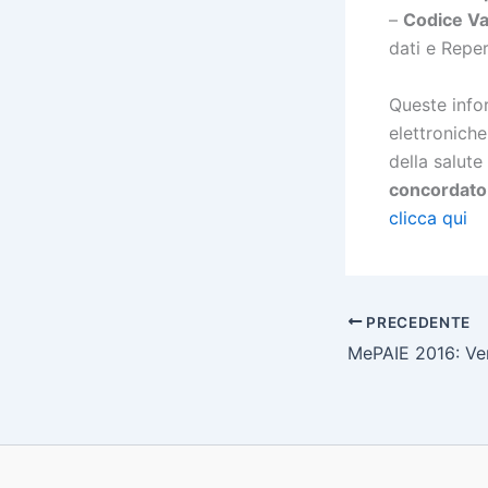
–
Codice Va
dati e Reper
Queste infor
elettroniche
della salute
concordato p
clicca qui
PRECEDENTE