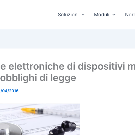
Soluzioni
Moduli
Nor
e elettroniche di dispositivi m
obblighi di legge
7/04/2016