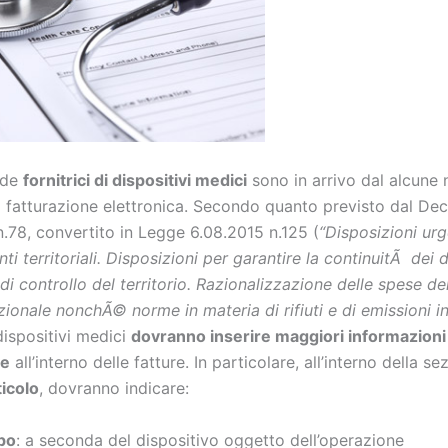
nde
fornitrici di dispositivi medici
sono in arrivo dal alcune 
 fatturazione elettronica. Secondo quanto previsto dal De
n.78, convertito in Legge 6.08.2015 n.125 (
“Disposizioni urg
nti territoriali. Disposizioni per garantire la continuitÃ dei d
di controllo del territorio. Razionalizzazione delle spese de
zionale nonchÃ© norme in materia di rifiuti e di emissioni in
 dispositivi medici
dovranno inserire maggiori informazioni
ve
all’interno delle fatture. In particolare, all’interno della se
ticolo
, dovranno indicare:
po
: a seconda del dispositivo oggetto dell’operazione