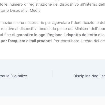
lore
: numero di registrazione del dispositivo all’interno de
torio Dispositivi Medici
mazioni sono necessarie per agevolare l’identificazione del
 relative ai dispositivi medici da parte dei Ministeri dell’ec
 al fine di
garantire in ogni Regione il rispetto del tetto di 
er l’acquisto di tali prodotti
. Per consultare il testo del d
MePAIE 2016: Verso la Digitalizzazione del ciclo Procure-to-Pay