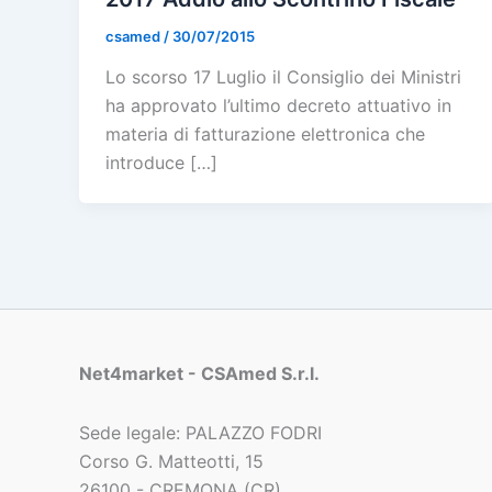
csamed
/
30/07/2015
Lo scorso 17 Luglio il Consiglio dei Ministri
ha approvato l’ultimo decreto attuativo in
materia di fatturazione elettronica che
introduce […]
Net4market - CSAmed S.r.l.
Sede legale: PALAZZO FODRI
Corso G. Matteotti, 15
26100 - CREMONA (CR)