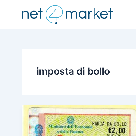
Vai
al
contenuto
imposta di bollo