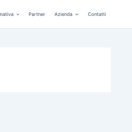
mativa
Partner
Azienda
Contatti