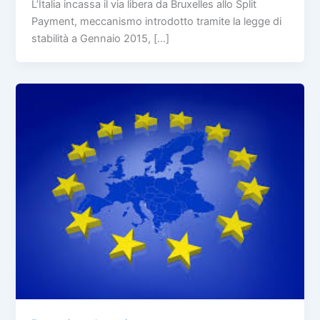
L’Italia incassa il via libera da Bruxelles allo Split
Payment, meccanismo introdotto tramite la legge di
stabilità a Gennaio 2015, […]