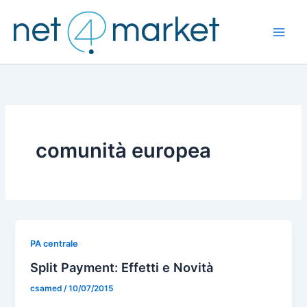
Vai
al
contenuto
comunità europea
PA centrale
Split Payment: Effetti e Novità
csamed
/
10/07/2015