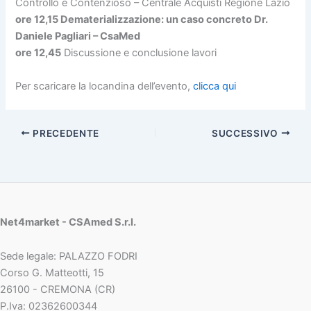
Controllo e Contenzioso – Centrale Acquisti Regione Lazio
ore 12,15 Dematerializzazione: un caso concreto Dr.
Daniele Pagliari – CsaMed
ore 12,45
Discussione e conclusione lavori
Per scaricare la locandina dell’evento,
clicca qui
PRECEDENTE
SUCCESSIVO
Net4market - CSAmed S.r.l.
Sede legale: PALAZZO FODRI
Corso G. Matteotti, 15
26100 - CREMONA (CR)
P.Iva: 02362600344