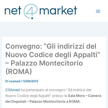
Vai
al
contenuto
Convegno: “Gli indirizzi del
Nuovo Codice degli Appalti”
– Palazzo Montecitorio
(ROMA)
Di
csamed
/
12/06/2015
CSAmed
ha partecipato al convegno “Gli indirizzi del
Nuovo Codice degli Appalti” presso la
Sala Moro – Camera
dei Deputati – Palazzo Montecitorio a ROMA.