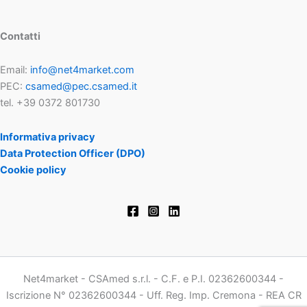
Contatti
Email:
info@net4market.com
PEC:
csamed@pec.csamed.it
tel. +39 0372 801730
Informativa privacy
Data Protection Officer (DPO)
Cookie policy
Net4market - CSAmed s.r.l. - C.F. e P.I. 02362600344 -
Iscrizione N° 02362600344 - Uff. Reg. Imp. Cremona - REA CR